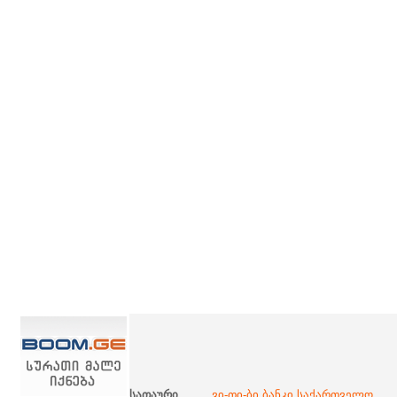
სათაური
ვი-თი-ბი ბანკი საქართველო