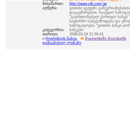
მისამართი:
http://www.vtb.com.ge
აღწერა:
ვითიბი ჯგუფში გაწევრიანებასთ
დაკავშირებით, სააქციო საზოგა
"გაერთიანებულ ქართულ ბანკს"
საფირმო სახელწოდება და ეწოდ
საზოგადოება "ვითიბი ბანკი ჯორ
კატეგორია:
ბანკები
თარიღი:
2008-03-24 21:59:41
რეიტინგის ნახვა
შეატყობინე მეგობარს
დაზიანებულ ლინკზე