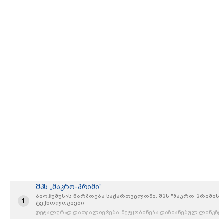
შპს „მაკრო-პრიმი“
ბიოჰუმუსის წარმოება საქართველოში. შპს "მაკრო-პრიმის
1
ტექნოლოგიები
დეტალურად დათვალიერება
შეტყობინება დაზიანებულ ლინკზ