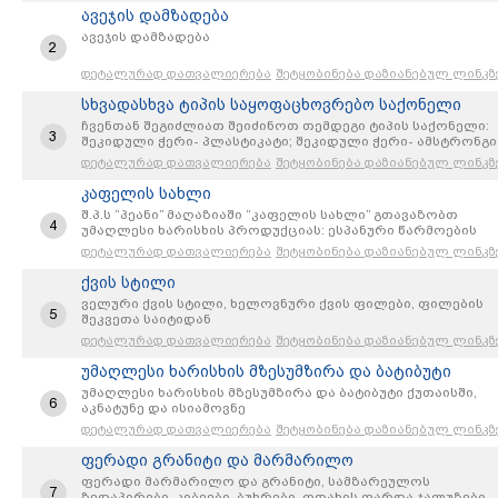
ავეჯის დამზადება
ავეჯის დამზადება
2
დეტალურად დათვალიერება
შეტყობინება დაზიანებულ ლინკზ
სხვადასხვა ტიპის საყოფაცხოვრებო საქონელი
ჩვენთან შეგიძლიათ შეიძინოთ თემდეგი ტიპის საქონელი:
3
შეკიდული ჭერი- პლასტიკატი; შეკიდული ჭერი- ამსტრონგი
ლამინირებული პარკეტი; ხელოვნური გრანიტი; რკინის კარ
დეტალურად დათვალიერება
შეტყობინება დაზიანებულ ლინკზ
ხის კარი; საშხაპე კაბინა; აბაზანა; ხელსაბანი; და ა. შ.
კაფელის სახლი
შ.პ.ს “პეანი” მაღაზიაში “კაფელის სახლი” გთავაზობთ
4
უმაღლესი ხარისხის პროდუქციას: ესპანური წარმოების
კერამიკულ ფილებს, კერამიკულ გრანიტს (ZIRCONIO, HISPAN
დეტალურად დათვალიერება
შეტყობინება დაზიანებულ ლინკზ
UNDEFASA, BALDOCER, PAMESA, VENUS და ა.შ.), ფირმა IBX-ი
სააბაზანო ავეჯს, ფირმა GALA-საგან სანტექნიკურ
ქვის სტილი
მოწყობილობებს (უნიტაზებს, ხელსაბანებს, აბაზანებს და
ველური ქვის სტილი, ხელოვნური ქვის ფილები, ფილების
ჰიდრომასაჟიან აბაზანებს, საუნებს, დუშკაბინებს)
5
შეკვეთა საიტიდან
დეტალურად დათვალიერება
შეტყობინება დაზიანებულ ლინკზ
უმაღლესი ხარისხის მზესუმზირა და ბატიბუტი
უმაღლესი ხარისხის მზესუმზირა და ბატიბუტი ქუთაისში,
6
აკნატუნე და ისიამოვნე
დეტალურად დათვალიერება
შეტყობინება დაზიანებულ ლინკზ
ფერადი გრანიტი და მარმარილო
ფერადი მარმარილო და გრანიტი, სამზარეულოს
7
ზედაპირები, კიბეები, ბუხრები, ოთახის ფარდა ჯალუზები