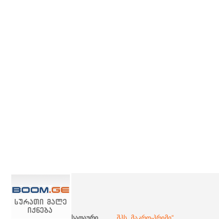
სათაური
შპს „მაკრო-პრიმი“