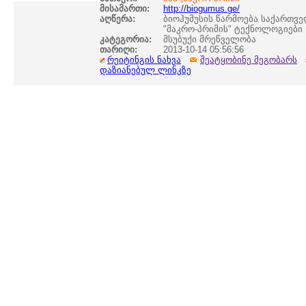
მისამართი:
http://biogumus.ge/
აღწერა:
ბიოჰუმუსის წარმოება საქართვე
"მაკრო-პრიმის" ტექნოლოგიები
კატეგორია:
მსუბუქი მრეწველობა
თარიღი:
2013-10-14 05:56:56
რეიტინგის ნახვა
შეატყობინე მეგობარს
დაზიანებულ ლინკზე