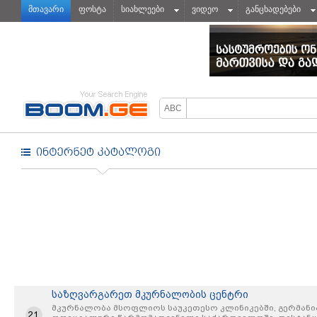
მთავარი
ფოსტა
სიახლეები
ვიდეო
განცხადებები
საზღვარგარეთ მკურნალობის ცენტრი
მკურნალობა მსოფლიოს საუკეთესო კლინიკებში, გერმანია,
21