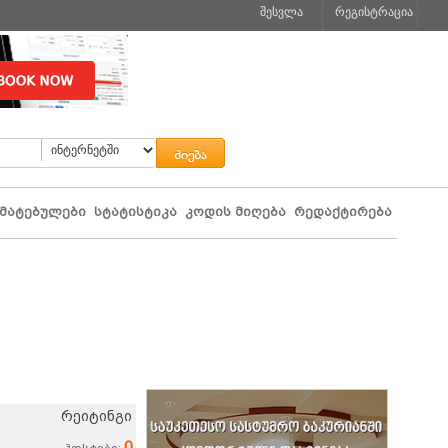
შესვლა
რეგისტრაცია
მატებულები
სტატისტიკა
კოდის მიღება
რედაქტირება
რეიტინგი
0