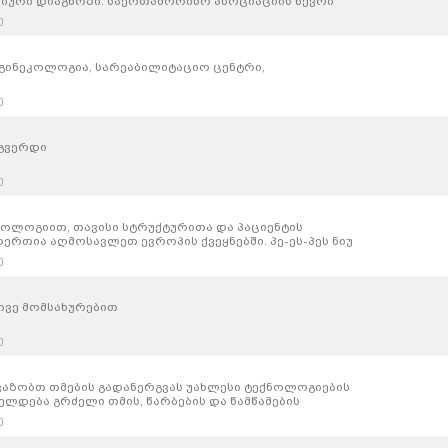
ური დიაგნოზი. საერთაშორისო ასოციაციის წევრი
ი საერთაშორისო სერთიფიკატებით. მომსახურების
ე
ალობის სავარაუდო ღირებულების და მეთოდების
გინეკოლოგია, სარეაბილიტაციო ცენტრი,
ე
-გვერდი
ე
ნოლოგიით, თავისი სტრუქტურითა და პაციენტის
ერთია აღმოსავლეთ ევროპის ქვეყნებში. პე-ეს-პეს ნიუ
სამედიცინო ტურიზმის განვითარებისთვის. ნიუ
ე
მოვლის და მასზე ზრუნვის მეთოდები. ყოველდღიურად
აღალესი დონის სამედიცინო მომსახურების
 საწოლიანია.
ოვე მომსახურებით
ე
აზობთ თმების გადანერგვას უახლესი ტექნოლოგიების
ელდება გრძელი თმის, წარბების და წამწამების
ე