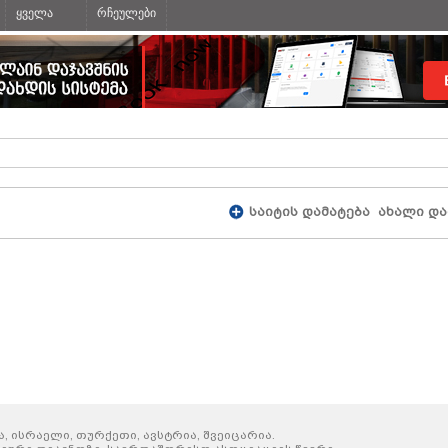
ყველა
რჩეულები
საიტის დამატება
ახალი და
 ისრაელი, თურქეთი, ავსტრია, შვეიცარია.