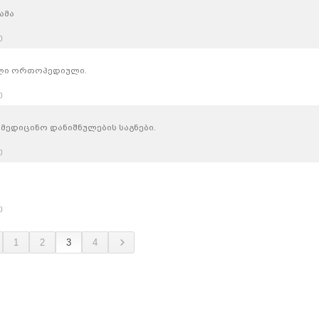
ამა
ე
ლი ორთოპედიული.
ე
ედიცინო დანიშნულების საგნები.
ე
ე
1
2
3
4