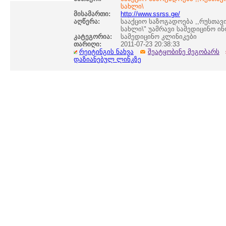
სახლი\
მისამართი:
http://www.ssrss.ge/
აღწერა:
სააქციო საზოგადოება ,,რუსთავ
სახლი\" უამრავი სამედიცინო ი
კატეგორია:
სამედიცინო კლინიკები
თარიღი:
2011-07-23 20:38:33
რეიტინგის ნახვა
შეატყობინე მეგობარს
დაზიანებულ ლინკზე