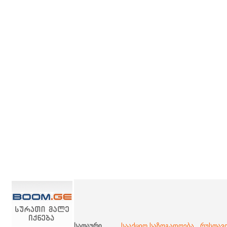
სათაური
სააქციო საზოგადოება ,,რუსთავ