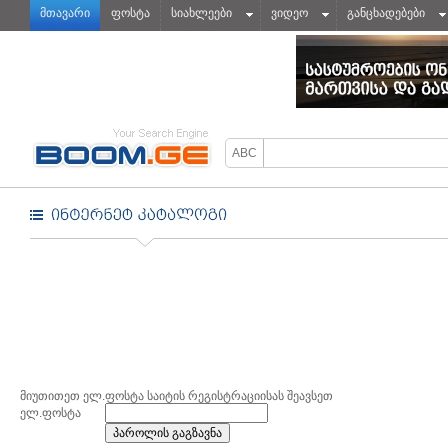
მთავარი
ფოსტა
სიახლეები
ვიდეო
განცხადებები
მიუთითეთ ელ.ფოსტა საიტის რეგისტრაციისას შეავსეთ
ელ.ფოსტა