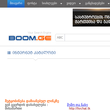
მთავარი
ფოსტა
სიახლეები
ვიდეო
განცხადებები
შეტყობინება დაზიანებულ ლინკზე
ვებ გვერდის დასახელება :
შემო და ნახე
მისამართი
http://livchat.tk