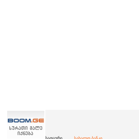
სათაური
სახალო ბანკი