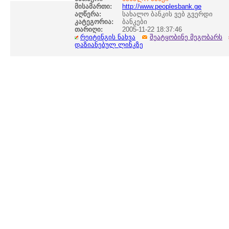
მისამართი:
http://www.peoplesbank.ge
აღწერა:
სახალო ბანკის ვებ გვერდი
კატეგორია:
ბანკები
თარიღი:
2005-11-22 18:37:46
რეიტინგის ნახვა
შეატყობინე მეგობარს
დაზიანებულ ლინკზე