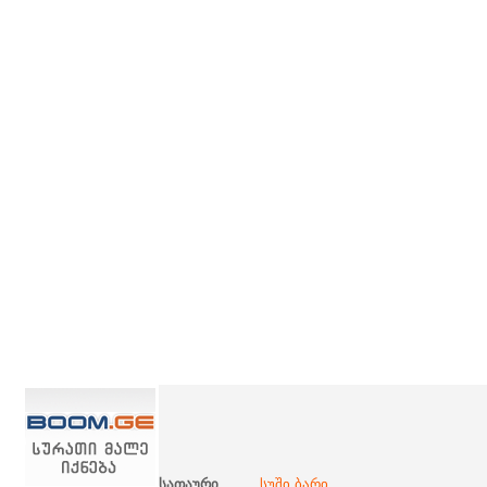
სათაური
სუში ბარი