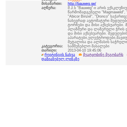
მისამართი:
http://bauweg.ge/
აღწერა:
შ.პ.ს "Bauweg"-ი არის ექსკლუზი
წარმომადგენელი "Magmaweld", "
"Abicor Binzel", "Dronco" საქართ
ნახევრად ავტომატური შედუღებ
ტორჩები და მისი აქსესუარები.
პლაზმური და ლაზერული ჭრის 
და მისი აქსესუარები. შედუღები
აპარატები,ელექტროდები,მავთ
მეტალისა და ალმასის საჭრელი 
კატეგორია:
სამშენებლო მასალები
თარიღი:
2013-04-10 19:45:06
რეიტინგის ნახვა
შეატყობინე მეგობარს
დაზიანებულ ლინკზე