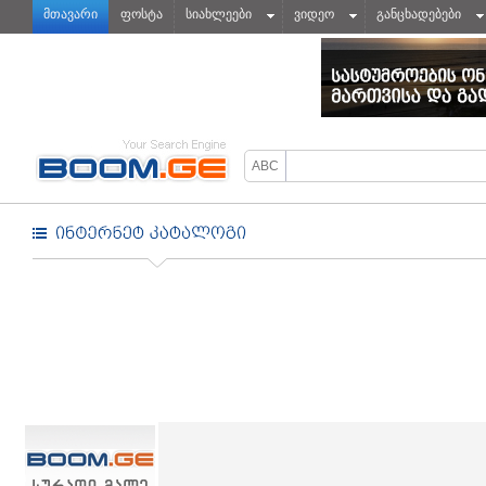
მთავარი
ფოსტა
სიახლეები
ვიდეო
განცხადებები