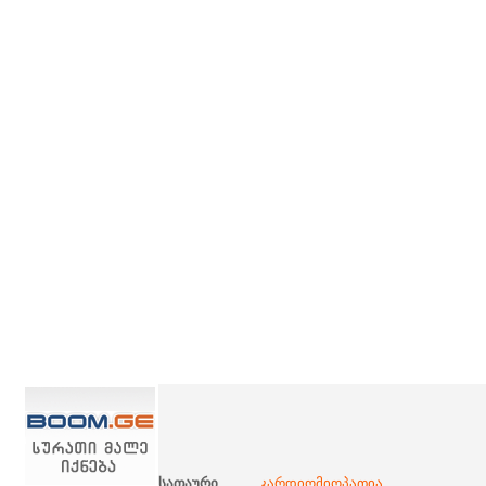
სათაური
კარდიომიოპათია