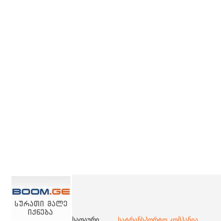
სათაური
სატრანსპორტო კომპანია