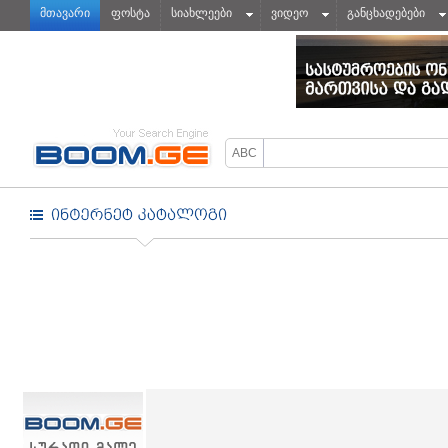
მთავარი
ფოსტა
სიახლეები
ვიდეო
განცხადებები