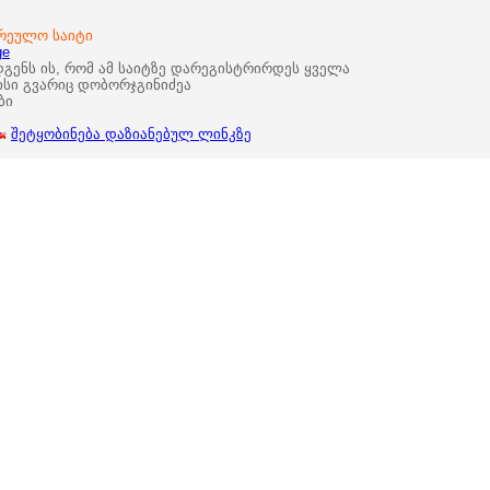
არეულო საიტი
ge
დგენს ის, რომ ამ საიტზე დარეგისტრირდეს ყველა
ისი გვარიც დობორჯგინიძეა
ბი
შეტყობინება დაზიანებულ ლინკზე