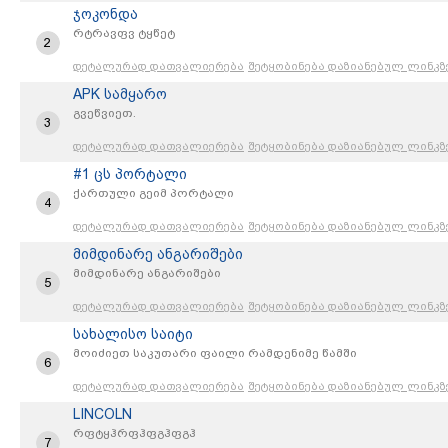
არქეოლოგიური ტურიზმი
ჯოკონდა
რტრავფვ ტყწეტ
2
დეტალურად დათვალიერება
შეტყობინება დაზიანებულ ლინკზ
APK სამყარო
გვეწვიეთ.
3
დეტალურად დათვალიერება
შეტყობინება დაზიანებულ ლინკზ
#1 ცს პორტალი
ქართული გეიმ პორტალი
4
დეტალურად დათვალიერება
შეტყობინება დაზიანებულ ლინკზ
მიმდინარე ანგარიშები
მიმდინარე ანგარიშები
5
დეტალურად დათვალიერება
შეტყობინება დაზიანებულ ლინკზ
სახალისო საიტი
მოიძიეთ საკუთარი ფაილი რამდენიმე წამში
6
დეტალურად დათვალიერება
შეტყობინება დაზიანებულ ლინკზ
LINCOLN
რფტყჰრფჰფგჰფგჰ
7