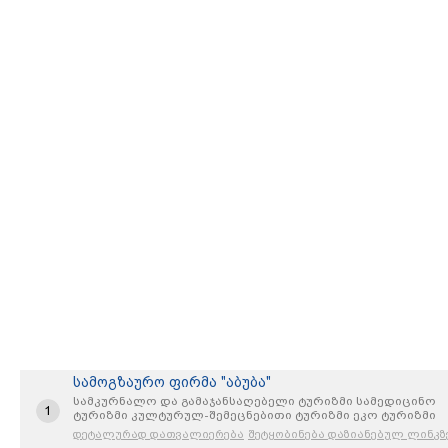
სამოგზაურო ფირმა "აბუბა"
სამკურნალო და გამაჯანსაღებელი ტურიზმი სამედიცინო
1
ტურიზმი კულტურულ-შემეცნებითი ტურიზმი ეკო ტურიზმი
სათავგადასავლო ტურიზმი ღვინის ტურიზმი მაღალმთიანი
დეტალურად დათვალიერება
შეტყობინება დაზიანებულ ლინკზ
რეგიონების ტურიზმი პილიგრიმული ტურიზმი