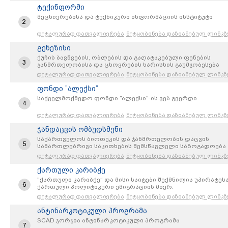
ტექინფორმი
მეცნიერებისა და ტექნიკური ინფორმაციის ინსტიტუტი
2
დეტალურად დათვალიერება
შეტყობინება დაზიანებულ ლინკზ
გენეზისი
ქუჩის ბავშვების, ობლების და გაღატაკებული ფენების
3
ჯანმრთელობისა და ცხოვრების ხარისხის გაუმჯობესება
დეტალურად დათვალიერება
შეტყობინება დაზიანებულ ლინკზ
ფონდი ”ალექსი”
საქველმოქმედო ფონდი ”ალექსი”-ის ვებ გვერდი
4
დეტალურად დათვალიერება
შეტყობინება დაზიანებულ ლინკზ
ჯანდაცვის ომბუდსმენი
საქართველოს ბიოთეკის და ჯანმრთელობის დაცვის
5
სამართლებრივი საკითხების შემსწავლელი საზოგადოება
დეტალურად დათვალიერება
შეტყობინება დაზიანებულ ლინკზ
ქართული კარიბჭე
"ქართული კარიბჭე“ და მისი საიტები შექმნილია უპირატეს
6
ქართული პოლიტიკური ემიგრაციის მიერ.
დეტალურად დათვალიერება
შეტყობინება დაზიანებულ ლინკზ
ანტინარკოტიკული პროგრამა
SCAD ჯორჯია ანტინარკოტიკული პროგრამა
7