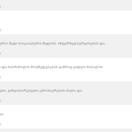
ე
ე
ფრო მეტი სოციალური მედიის, ინტერნეტ სერვისების და
ე
ა და საბრძოლო მოქმედებების უამრავ ვიდეო მასალას
ე
იები, განვითარებული ცნობიერების ძალა და
ე
დი
ე