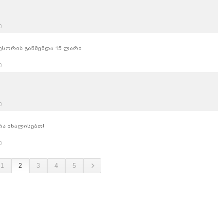
ე
ესორის გაწმენდა 15 ლარი
ე
ე
გრა იხალისებთ!
ე
1
2
3
4
5