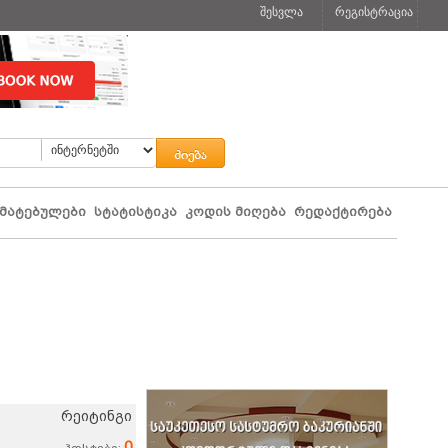
შესვლა
რეგისტრაცია
მატებულები
სტატისტიკა
კოდის მიღება
რედაქტირება
რეიტინგი
0