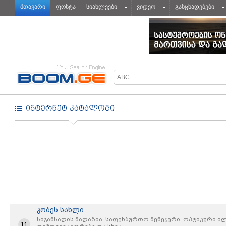
მთავარი
ფოსტა
სიახლეები
ვიდეო
განცხადებები
კობეს სახლი
სიჯანსაღის მაღაზია, საფეხბურთო მენეჯერი, ოპტიკური ი
11