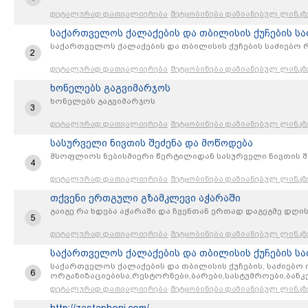
დეტალურად დათვალიერება
შეტყობინება დაზიანებულ ლინკზ
საქართველოს ქალაქების და თბილისის ქუჩების სა
საქართველოს ქალაქების და თბილისის ქუჩების საძიებო 
2
დეტალურად დათვალიერება
შეტყობინება დაზიანებულ ლინკზ
ხონელებს გაგვიმარჯოს
ხონელებს გაგვიმარჯოს
3
დეტალურად დათვალიერება
შეტყობინება დაზიანებულ ლინკზ
სასურველი ნივთის შეძენა და მოწოდება
მსოფლიოს ნებისმიერი წერტილიდან სასურველი ნივთის შ
4
დეტალურად დათვალიერება
შეტყობინება დაზიანებულ ლინკზ
თქვენი ერთგული გზამკლევი აჭარაში
გაიგე რა ხდება აჭარაში და ჩვენთან ერთად დაგეგმე დღი
5
დეტალურად დათვალიერება
შეტყობინება დაზიანებულ ლინკზ
საქართველოს ქალაქების და თბილისის ქუჩების სა
საქართველოს ქალაქების და თბილისის ქუჩების, საძიებო 
6
ორგანიზაციებისა,რესტორნები,ბარები,სასტუმროები,ბანკ
სექტორი,რუკები,რუქები,კვების ობიექტები,ქუჩის ძებნა
დეტალურად დათვალიერება
შეტყობინება დაზიანებულ ლინკზ