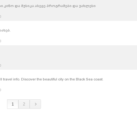
.კინო და მუსიკა.ასევე პროგრამები და უახლესი
ე
ახებ.
ე
ე
travel info. Discover the beautiful city on the Black Sea coast.
ე
1
2