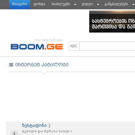
მთავარი
ფოსტა
სიახლეები
ვიდეო
განცხადებები
ზესტაფონი :)
ტკბილი და მურაბა საიტი:)
1