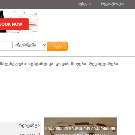
შესვლა
რეგისტრაცია
მატებულები
სტატისტიკა
კოდის მიღება
რედაქტირება
რეიტინგი
0