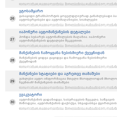
დეტალურად დათვალიერება
შეტყობინება დაზიანებულ ლინკზ
ვტოსამყარო
გასაყიდი ტრანსპორტის ყოველდღიურად განახლებადი ბა
26
ავტოსერვისები და ავტომაღაზიები, სიახლეები
ავტოსამყაროდან, უფასო რეგისტრაცია და განცხადების
დეტალურად დათვალიერება
შეტყობინება დაზიანებულ ლინკზ
განტავსება
იაპონური ავტომანქანების დეტალები
ჰონდა სუბარუს ავტონაწილების მაღაზია. იაპონური
27
ავტომანქანების დეტალები შეკვეთით.
დეტალურად დათვალიერება
შეტყობინება დაზიანებულ ლინკზ
მანქანების ჩამოყვანა ნებისმიერი ქვეყნიდან
მანქანების ყიდვა გაყიდვა და ჩამოყვანა ნებისმიერი
28
ქვეყნიდან
დეტალურად დათვალიერება
შეტყობინება დაზიანებულ ლინკზ
მანქანები სტატიები და აგრეთვე თამაშები
უახლესი ავტო-ინფორმაცია მთელი მსოფლიოდან მხოლ
29
ჩვენთან! მანქანების თამაშები
დეტალურად დათვალიერება
შეტყობინება დაზიანებულ ლინკზ
ევაკუატორი
ავტომანქანის გადაზიდვა, საბურავების შეცვლა, საწვავის
30
მიწოდება, ავტომანქანის დაქოქვა, სხვადასხვა ტვირთების
გადაზიდვა.
დეტალურად დათვალიერება
შეტყობინება დაზიანებულ ლინკზ