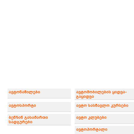
ავტონაწილები
ავტომობილების ყიდვა-
გაყიდვა
ავტოსპორტი
ავტო სასწავლო კურსები
ბენზინ გასამართი
ავტო კლუბები
სადგურები
ავტოპორტალი